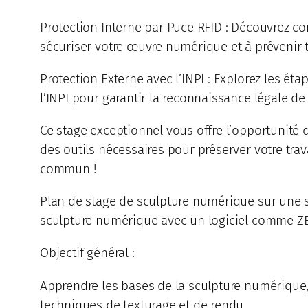
Protection Interne par Puce RFID : Découvrez c
sécuriser votre œuvre numérique et à prévenir t
Protection Externe avec l’INPI : Explorez les ét
l’INPI pour garantir la reconnaissance légale de v
Ce stage exceptionnel vous offre l’opportunité 
des outils nécessaires pour préserver votre tra
commun !
Plan de stage de sculpture numérique sur une s
sculpture numérique avec un logiciel comme ZBru
Objectif général :
Apprendre les bases de la sculpture numérique,
techniques de texturage et de rendu.