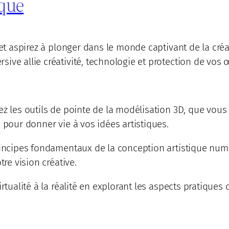
que
e et aspirez à plonger dans le monde captivant de la c
ive allie créativité, technologie et protection de vos 
ez les outils de pointe de la modélisation 3D, que vou
 pour donner vie à vos idées artistiques.
principes fondamentaux de la conception artistique nu
tre vision créative.
irtualité à la réalité en explorant les aspects pratiques
.