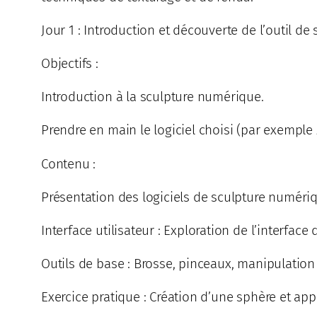
Jour 1 : Introduction et découverte de l’outil d
Objectifs :
Introduction à la sculpture numérique.
Prendre en main le logiciel choisi (par exemple
Contenu :
Présentation des logiciels de sculpture numériq
Interface utilisateur : Exploration de l’interface d
Outils de base : Brosse, pinceaux, manipulation 
Exercice pratique : Création d’une sphère et ap