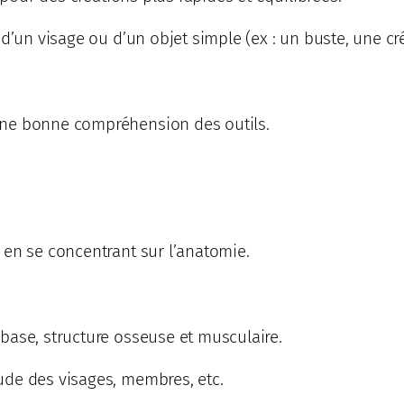
d’un visage ou d’un objet simple (ex : un buste, une cr
une bonne compréhension des outils.
 en se concentrant sur l’anatomie.
base, structure osseuse et musculaire.
ude des visages, membres, etc.