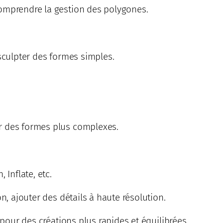
Comprendre la gestion des polygones.
 sculpter des formes simples.
r des formes plus complexes.
 Inflate, etc.
n, ajouter des détails à haute résolution.
 pour des créations plus rapides et équilibrées.