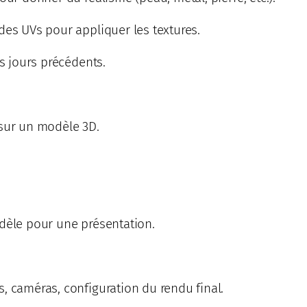
des UVs pour appliquer les textures.
es jours précédents.
 sur un modèle 3D.
odèle pour une présentation.
, caméras, configuration du rendu final.