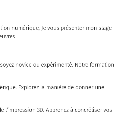
réation numérique, Je vous présenter mon stage
œuvres.
s soyez novice ou expérimenté. Notre formation
mérique. Explorez la manière de donner une
 de l’impression 3D. Apprenez à concrétiser vos