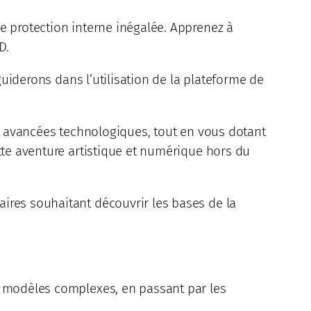
e protection interne inégalée. Apprenez à
D.
guiderons dans l’utilisation de la plateforme de
es avancées technologiques, tout en vous dotant
tte aventure artistique et numérique hors du
ires souhaitant découvrir les bases de la
e modèles complexes, en passant par les