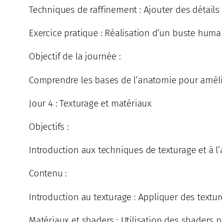
Techniques de raffinement : Ajouter des détails f
Exercice pratique : Réalisation d’un buste huma
Objectif de la journée :
Comprendre les bases de l’anatomie pour amélio
Jour 4 : Texturage et matériaux
Objectifs :
Introduction aux techniques de texturage et à l
Contenu :
Introduction au texturage : Appliquer des textu
Matériaux et shaders : Utilisation des shaders p