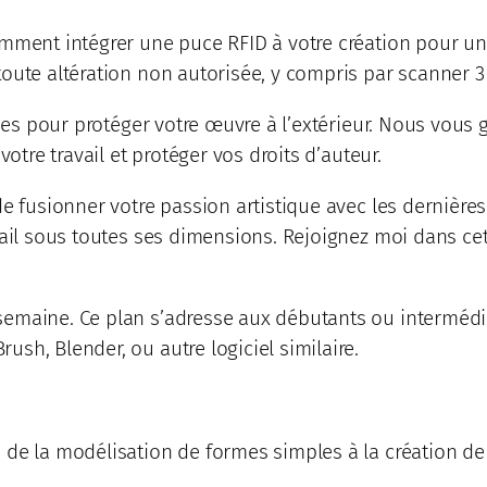
omment intégrer une puce RFID à votre création pour un
oute altération non autorisée, y compris par scanner 3
apes pour protéger votre œuvre à l’extérieur. Nous vous 
otre travail et protéger vos droits d’auteur.
de fusionner votre passion artistique avec les dernièr
vail sous toutes ses dimensions. Rejoignez moi dans ce
emaine. Ce plan s’adresse aux débutants ou intermédia
sh, Blender, ou autre logiciel similaire.
 de la modélisation de formes simples à la création d