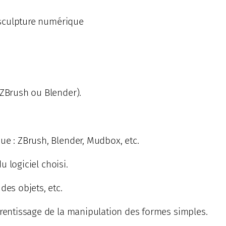
e sculpture numérique
 ZBrush ou Blender).
ue : ZBrush, Blender, Mudbox, etc.
u logiciel choisi.
des objets, etc.
prentissage de la manipulation des formes simples.