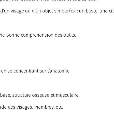
d’un visage ou d’un objet simple (ex : un buste, une cr
une bonne compréhension des outils.
 en se concentrant sur l’anatomie.
base, structure osseuse et musculaire.
ude des visages, membres, etc.