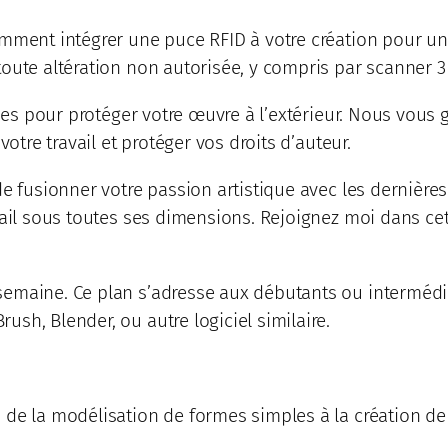
omment intégrer une puce RFID à votre création pour un
oute altération non autorisée, y compris par scanner 3
apes pour protéger votre œuvre à l’extérieur. Nous vous 
otre travail et protéger vos droits d’auteur.
de fusionner votre passion artistique avec les dernièr
vail sous toutes ses dimensions. Rejoignez moi dans ce
emaine. Ce plan s’adresse aux débutants ou intermédia
sh, Blender, ou autre logiciel similaire.
 de la modélisation de formes simples à la création d