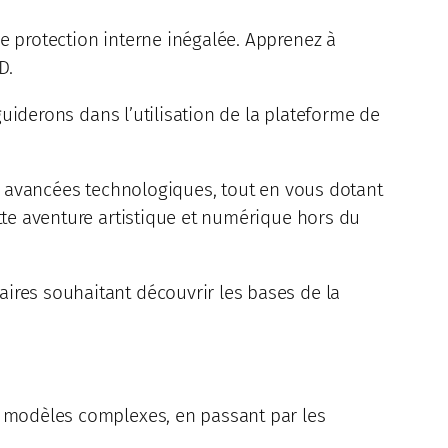
e protection interne inégalée. Apprenez à
D.
guiderons dans l’utilisation de la plateforme de
es avancées technologiques, tout en vous dotant
tte aventure artistique et numérique hors du
ires souhaitant découvrir les bases de la
e modèles complexes, en passant par les