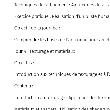
Techniques de raffinement : Ajouter des détails f
Exercice pratique : Réalisation d’un buste huma
Objectif de la journée :
Comprendre les bases de l’anatomie pour amélio
Jour 4 : Texturage et matériaux
Objectifs :
Introduction aux techniques de texturage et à l
Contenu :
Introduction au texturage : Appliquer des textu
Matériaux et shaders : Utilisation des shaders p