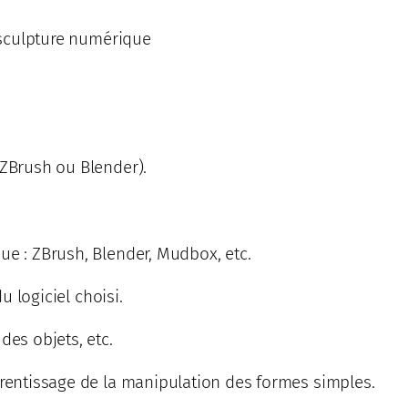
e sculpture numérique
 ZBrush ou Blender).
ue : ZBrush, Blender, Mudbox, etc.
u logiciel choisi.
des objets, etc.
prentissage de la manipulation des formes simples.