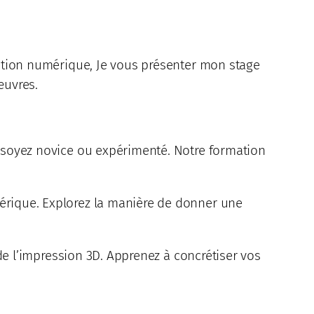
réation numérique, Je vous présenter mon stage
œuvres.
s soyez novice ou expérimenté. Notre formation
mérique. Explorez la manière de donner une
 de l’impression 3D. Apprenez à concrétiser vos