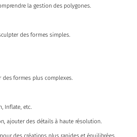
Comprendre la gestion des polygones.
 sculpter des formes simples.
r des formes plus complexes.
 Inflate, etc.
n, ajouter des détails à haute résolution.
 pour des créations plus rapides et équilibrées.