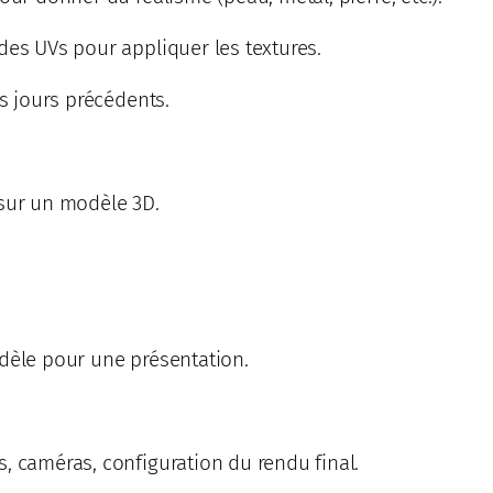
des UVs pour appliquer les textures.
es jours précédents.
 sur un modèle 3D.
odèle pour une présentation.
, caméras, configuration du rendu final.