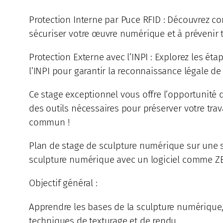
Protection Interne par Puce RFID : Découvrez c
sécuriser votre œuvre numérique et à prévenir t
Protection Externe avec l’INPI : Explorez les ét
l’INPI pour garantir la reconnaissance légale de v
Ce stage exceptionnel vous offre l’opportunité 
des outils nécessaires pour préserver votre tra
commun !
Plan de stage de sculpture numérique sur une s
sculpture numérique avec un logiciel comme ZBru
Objectif général :
Apprendre les bases de la sculpture numérique,
techniques de texturage et de rendu.