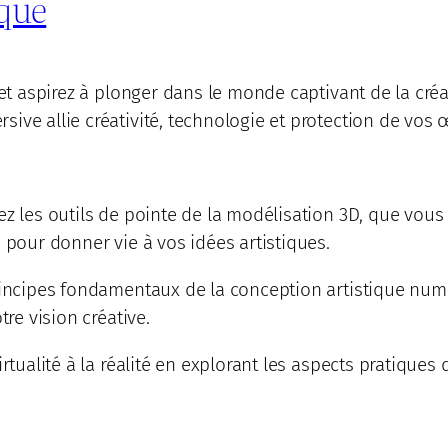
que
e et aspirez à plonger dans le monde captivant de la c
ive allie créativité, technologie et protection de vos 
ez les outils de pointe de la modélisation 3D, que vou
 pour donner vie à vos idées artistiques.
principes fondamentaux de la conception artistique nu
tre vision créative.
irtualité à la réalité en explorant les aspects pratiques
.