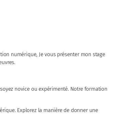
réation numérique, Je vous présenter mon stage
œuvres.
s soyez novice ou expérimenté. Notre formation
mérique. Explorez la manière de donner une