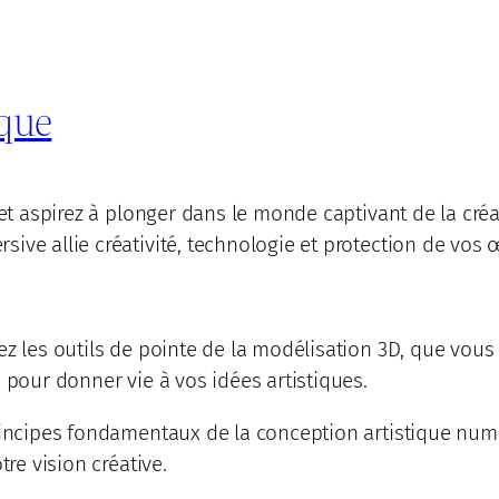
que
e et aspirez à plonger dans le monde captivant de la c
ive allie créativité, technologie et protection de vos 
ez les outils de pointe de la modélisation 3D, que vou
 pour donner vie à vos idées artistiques.
principes fondamentaux de la conception artistique nu
tre vision créative.