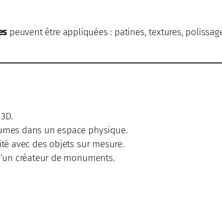
es
peuvent être appliquées : patines, textures, polissage
 3D.
lumes dans un espace physique.
ité avec des objets sur mesure.
 d’un créateur de monuments.