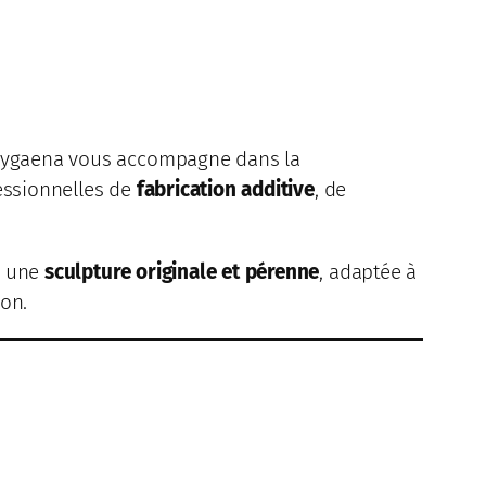
D Zygaena vous accompagne dans la
fessionnelles de
fabrication additive
, de
r une
sculpture originale et pérenne
, adaptée à
ion.