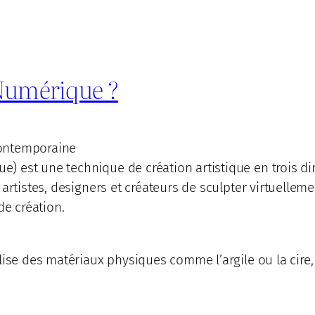
 Numérique ?
 contemporaine
 est une technique de création artistique en trois dim
 artistes, designers et créateurs de sculpter virtuell
de création.
lise des matériaux physiques comme l’argile ou la cire