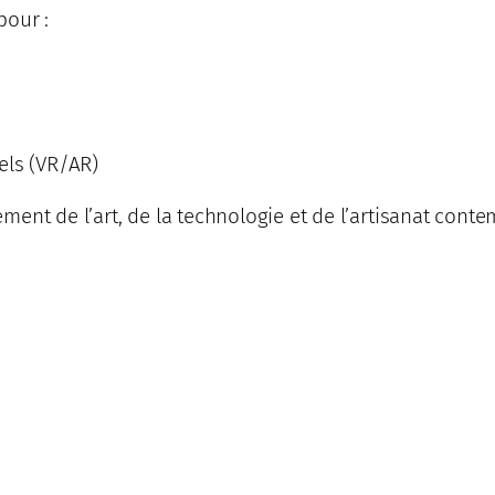
pour :
els (VR/AR)
nt de l’art, de la technologie et de l’artisanat contemp