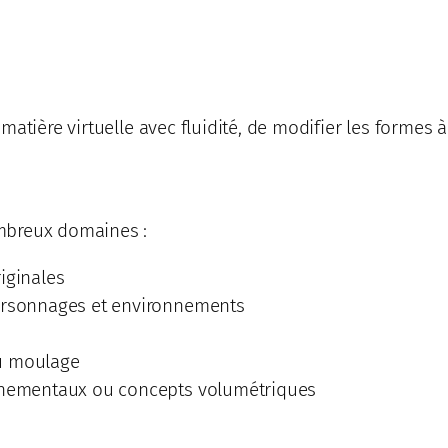
atière virtuelle avec fluidité, de modifier les formes 
mbreux domaines :
iginales
personnages et environnements
ou moulage
ornementaux ou concepts volumétriques