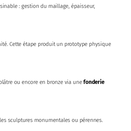
inable : gestion du maillage, épaisseur,
aité. Cette étape produit un prototype physique
 plâtre ou encore en bronze via une
fonderie
les sculptures monumentales ou pérennes.