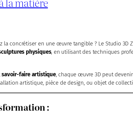
à la matière
z la concrétiser en une œuvre tangible ? Le Studio 3
 sculptures physiques
, en utilisant des techniques pro
t
savoir-faire artistique
, chaque œuvre 3D peut deveni
llation artistique, pièce de design, ou objet de collect
sformation :