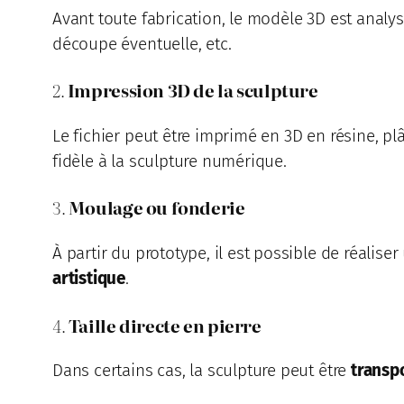
Avant toute fabrication, le modèle 3D est analy
découpe éventuelle, etc.
2.
Impression 3D de la sculpture
Le fichier peut être imprimé en 3D en résine, p
fidèle à la sculpture numérique.
3.
Moulage ou fonderie
À partir du prototype, il est possible de réalise
artistique
.
4.
Taille directe en pierre
Dans certains cas, la sculpture peut être
transp